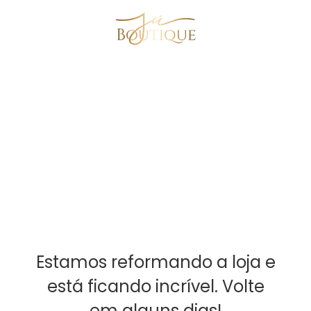
Estamos reformando a loja e
está ficando incrível. Volte
em alguns dias!